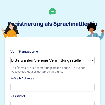
Registrierung als Sprachmittler*in
Vermittlungsstelle
Eine Übersicht aller Vermittlungsstellen finden Sie auf der
Website des Hauses der Sprachmittlung.
E-Mail-Adresse
Passwort